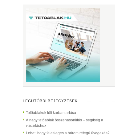
LEGUTÓBBI BEJEGYZÉSEK
Tetőablakok téli karbantartása
A nagy tetőablak összehasonlítás – segítség a
vásárláshoz
Lehet, hogy felesleges a három rétegű üvegezés?