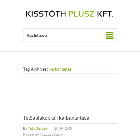
Háztető.eu
Tag Archives:
karbantartás
Tetőablakok téli karbantartása
By
Tóth Gergely
2019-12-05
Nincsenek hozzászólások