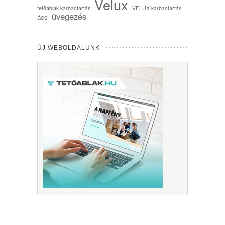
Velux
tetőablak karbantartás
VELUX karbantartás
üvegezés
ács
ÚJ WEBOLDALUNK