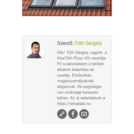
Szerző:
Tóth Gergely
Üdv! Tóth Gergely vagyok, a
KissTóth Plusz Kft vezetője.
Fő szakterületem a tetőtéri
ablakok beépítése és
cseréje. Elsősorban
magánszemélyeknek
dolgozunk. Ha segítségre
van szüksége keressen
bátran. Az új weboldalunk a
https://tetoablak.hu