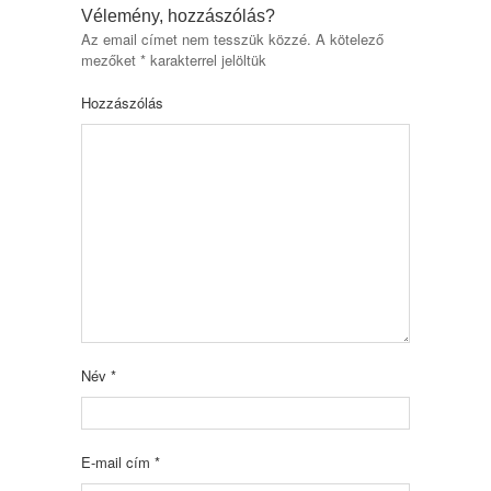
Vélemény, hozzászólás?
Az email címet nem tesszük közzé.
A kötelező
mezőket
*
karakterrel jelöltük
Hozzászólás
Név
*
E-mail cím
*