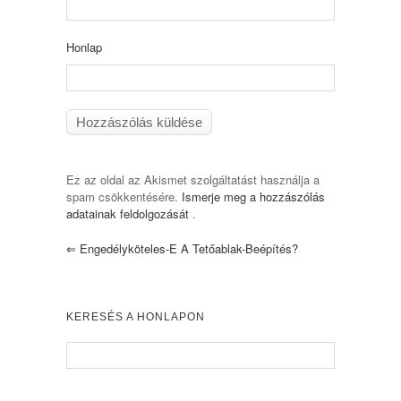
Honlap
Ez az oldal az Akismet szolgáltatást használja a
spam csökkentésére.
Ismerje meg a hozzászólás
adatainak feldolgozását
.
⇐
Engedélyköteles-E A Tetőablak-Beépítés?
KERESÉS A HONLAPON