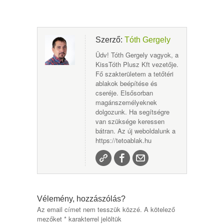
Szerző:
Tóth Gergely
Üdv! Tóth Gergely vagyok, a
KissTóth Plusz Kft vezetője.
Fő szakterületem a tetőtéri
ablakok beépítése és
cseréje. Elsősorban
magánszemélyeknek
dolgozunk. Ha segítségre
van szüksége keressen
bátran. Az új weboldalunk a
https://tetoablak.hu
Vélemény, hozzászólás?
Az email címet nem tesszük közzé.
A kötelező
mezőket
*
karakterrel jelöltük