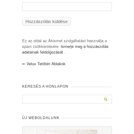
Ez az oldal az Akismet szolgáltatást használja a
spam csökkentésére.
Ismerje meg a hozzászólás
adatainak feldolgozását
.
⇐
Velux Tetőtéri Ablakok
KERESÉS A HONLAPON
ÚJ WEBOLDALUNK