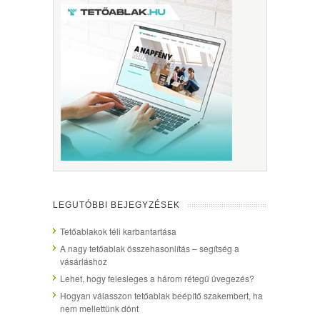
LEGUTÓBBI BEJEGYZÉSEK
Tetőablakok téli karbantartása
A nagy tetőablak összehasonlítás – segítség a
vásárláshoz
Lehet, hogy felesleges a három rétegű üvegezés?
Hogyan válasszon tetőablak beépítő szakembert, ha
nem mellettünk dönt