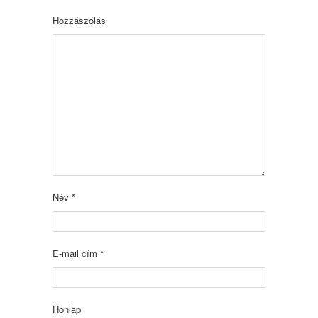
Hozzászólás
Név
*
E-mail cím
*
Honlap