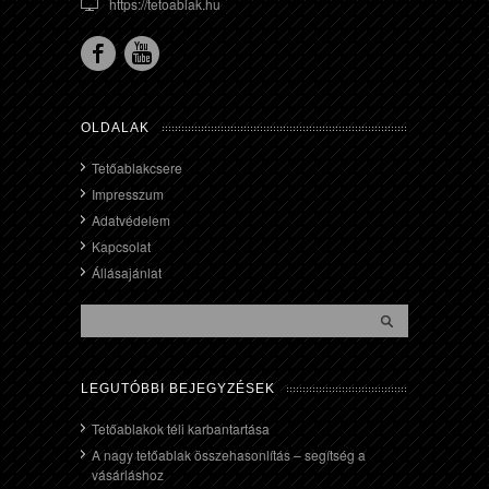
https://tetoablak.hu
OLDALAK
Tetőablakcsere
Impresszum
Adatvédelem
Kapcsolat
Állásajánlat
LEGUTÓBBI BEJEGYZÉSEK
Tetőablakok téli karbantartása
A nagy tetőablak összehasonlítás – segítség a
vásárláshoz