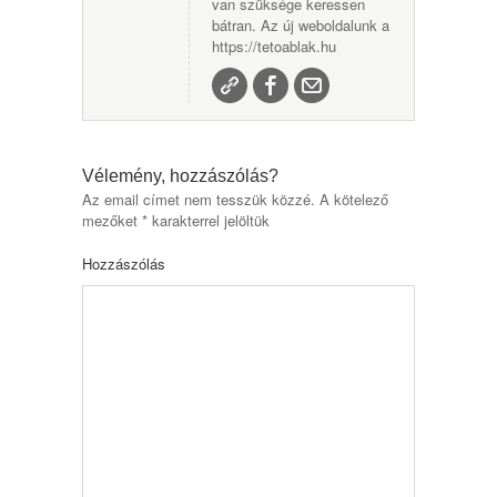
van szüksége keressen
bátran. Az új weboldalunk a
https://tetoablak.hu
Vélemény, hozzászólás?
Az email címet nem tesszük közzé.
A kötelező
mezőket
*
karakterrel jelöltük
Hozzászólás