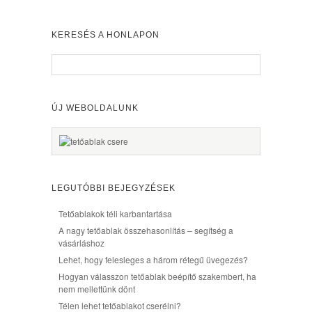
KERESÉS A HONLAPON
ÚJ WEBOLDALUNK
LEGUTÓBBI BEJEGYZÉSEK
Tetőablakok téli karbantartása
A nagy tetőablak összehasonlítás – segítség a
vásárláshoz
Lehet, hogy felesleges a három rétegű üvegezés?
Hogyan válasszon tetőablak beépítő szakembert, ha
nem mellettünk dönt
Télen lehet tetőablakot cserélni?