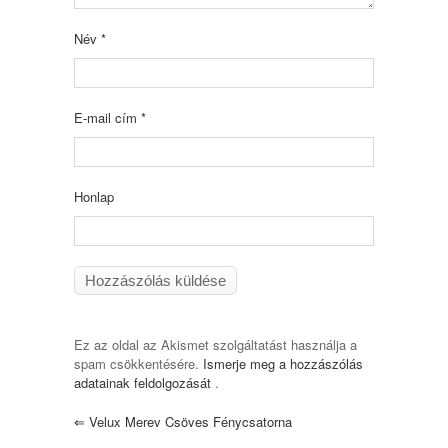
Név
*
E-mail cím
*
Honlap
Ez az oldal az Akismet szolgáltatást használja a
spam csökkentésére.
Ismerje meg a hozzászólás
adatainak feldolgozását
.
⇐
Velux Merev Csöves Fénycsatorna