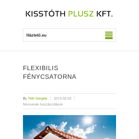
Háztető.eu
FLEXIBILIS
FÉNYCSATORNA
By
Tóth Gergely
2013-02-02
Nincsenek hozzászólások