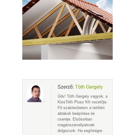
Szerző:
Tóth Gergely
Üdv! Tóth Gergely vagyok, a
KissTóth Plusz Kft vezetője.
Fő szakterületem a tetőtéri
ablakok beépítése és
cseréje. Elsősorban
magánszemélyeknek
dolgozunk. Ha segítségre