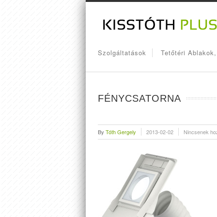
Szolgáltatások
Tetőtéri Ablakok
FÉNYCSATORNA
By
Tóth Gergely
2013-02-02
Nincsenek ho