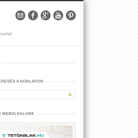
csolat
ERESÉS A HONLAPON
J WEBOLDALUNK