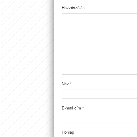
Hozzászólás
Név
*
E-mail cím
*
Honlap