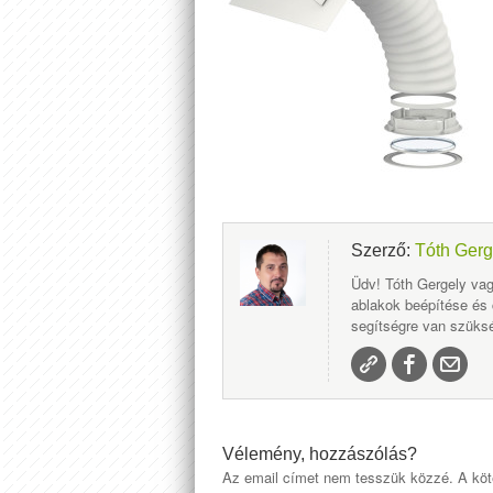
Szerző:
Tóth Gerg
Üdv! Tóth Gergely vag
ablakok beépítése és
segítségre van szüksé
Vélemény, hozzászólás?
Az email címet nem tesszük közzé.
A köt