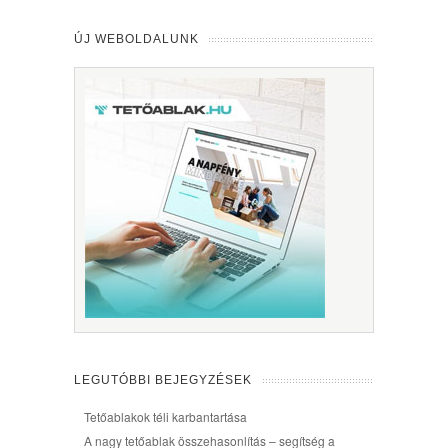
ÚJ WEBOLDALUNK
LEGUTÓBBI BEJEGYZÉSEK
Tetőablakok téli karbantartása
A nagy tetőablak összehasonlítás – segítség a