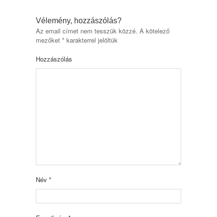
Vélemény, hozzászólás?
Az email címet nem tesszük közzé.
A kötelező
mezőket
*
karakterrel jelöltük
Hozzászólás
Név
*