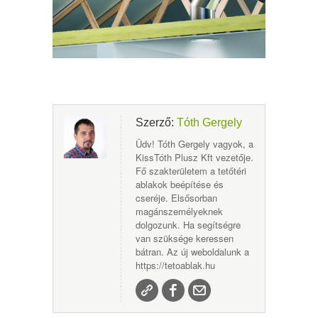
Szerző:
Tóth Gergely
Üdv! Tóth Gergely vagyok, a
KissTóth Plusz Kft vezetője.
Fő szakterületem a tetőtéri
ablakok beépítése és
cseréje. Elsősorban
magánszemélyeknek
dolgozunk. Ha segítségre
van szüksége keressen
bátran. Az új weboldalunk a
https://tetoablak.hu