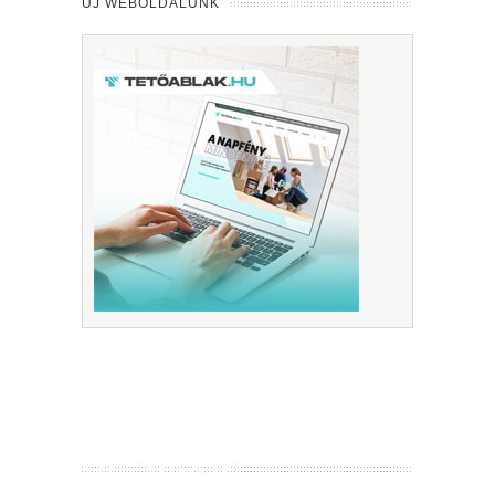
ÚJ WEBOLDALUNK
KISSTÓTH PLUSZ KFT.