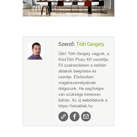
Szerző:
Tóth Gergely
Üdv! Tóth Gergely vagyok, a
KissTóth Plusz Kft vezetője.
Fő szakterületem a tetőtéri
ablakok beépítése és
cseréje. Elsősorban
magánszemélyeknek
dolgozunk. Ha segítségre
van szüksége keressen
bátran. Az új weboldalunk a
https://tetoablak.hu