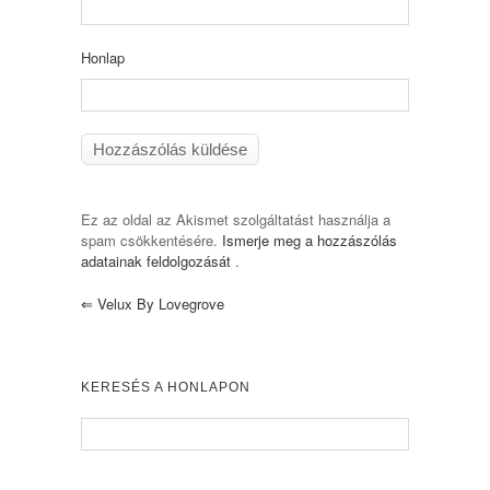
Honlap
Ez az oldal az Akismet szolgáltatást használja a
spam csökkentésére.
Ismerje meg a hozzászólás
adatainak feldolgozását
.
⇐
Velux By Lovegrove
KERESÉS A HONLAPON