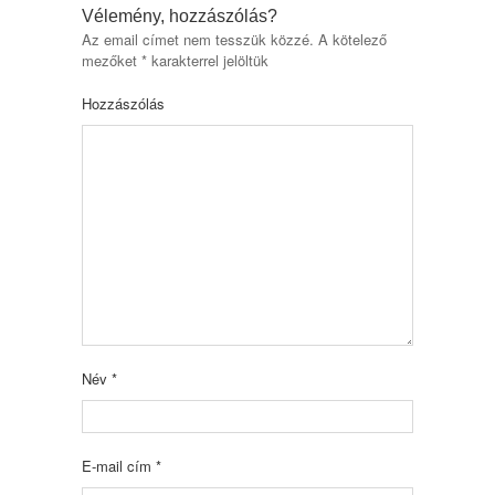
Vélemény, hozzászólás?
Az email címet nem tesszük közzé.
A kötelező
mezőket
*
karakterrel jelöltük
Hozzászólás
Név
*
E-mail cím
*