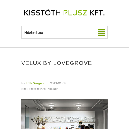
Háztető.eu
VELUX BY LOVEGROVE
By
Tóth Gergely
2013-01-08
Nincsenek hozzászólások