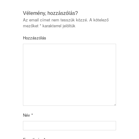
Vélemény, hozzászólás?
Az email címet nem tesszük közzé.
A kötelező
mezőket
*
karakterrel jelöltük
Hozzászólás
Név
*