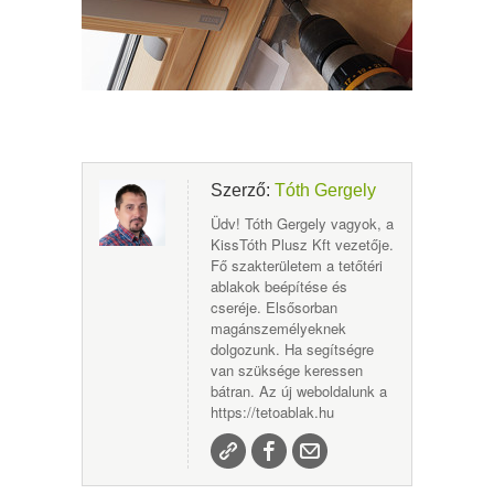
Szerző:
Tóth Gergely
Üdv! Tóth Gergely vagyok, a
KissTóth Plusz Kft vezetője.
Fő szakterületem a tetőtéri
ablakok beépítése és
cseréje. Elsősorban
magánszemélyeknek
dolgozunk. Ha segítségre
van szüksége keressen
bátran. Az új weboldalunk a
https://tetoablak.hu