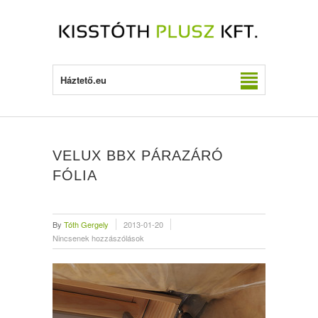
Háztető.eu
VELUX BBX PÁRAZÁRÓ
FÓLIA
By
Tóth Gergely
2013-01-20
Nincsenek hozzászólások