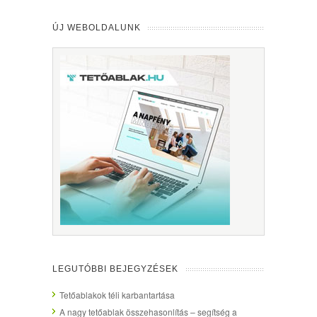
ÚJ WEBOLDALUNK
LEGUTÓBBI BEJEGYZÉSEK
Tetőablakok téli karbantartása
A nagy tetőablak összehasonlítás – segítség a