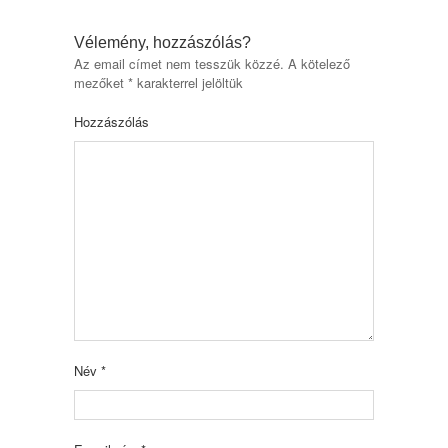
Vélemény, hozzászólás?
Az email címet nem tesszük közzé.
A kötelező
mezőket
*
karakterrel jelöltük
Hozzászólás
Név
*