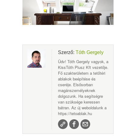
Szerző:
Tóth Gergely
Üdv! Tóth Gergely vagyok, a
KissTóth Plusz Kft vezetője.
Fő szakterületem a tetőtéri
ablakok beépítése és
cseréje. Elsősorban
magánszemélyeknek
dolgozunk. Ha segítségre
van szüksége keressen
bátran. Az új weboldalunk a
https://tetoablak.hu