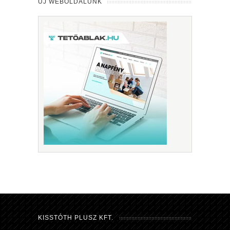
ÚJ WEBOLDALUNK
KISSTÓTH PLUSZ KFT.