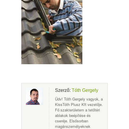
Szerző:
Tóth Gergely
Üdv! Tóth Gergely vagyok, a
KissTóth Plusz Kft vezetője.
Fő szakterületem a tetőtéri
ablakok beépítése és
cseréje. Elsősorban
magánszemélyeknek