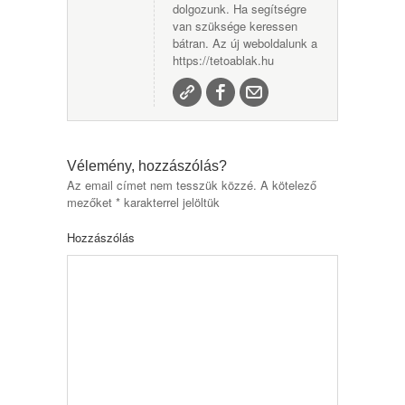
dolgozunk. Ha segítségre
van szüksége keressen
bátran. Az új weboldalunk a
https://tetoablak.hu
Vélemény, hozzászólás?
Az email címet nem tesszük közzé.
A kötelező
mezőket
*
karakterrel jelöltük
Hozzászólás