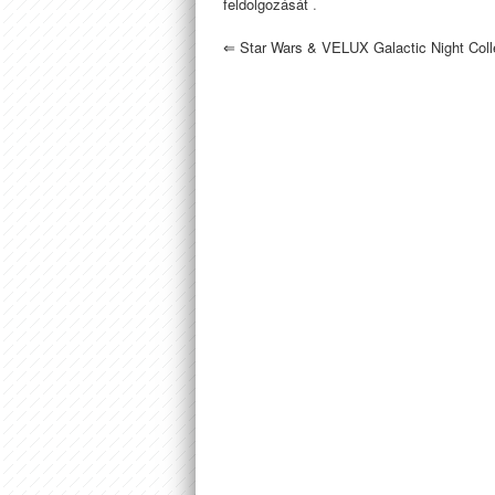
feldolgozását
.
⇐
Star Wars & VELUX Galactic Night Coll