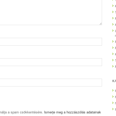
K
ználja a spam csökkentésére.
Ismerje meg a hozzászólás adatainak