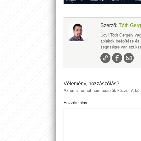
Szerző:
Tóth Gerg
Üdv! Tóth Gergely vag
ablakok beépítése és
segítségre van szüksé
Vélemény, hozzászólás?
Az email címet nem tesszük közzé.
A köt
Hozzászólás