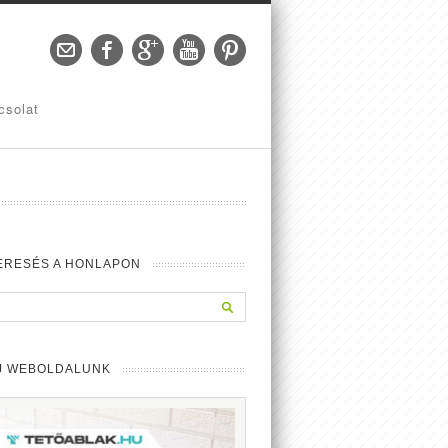
csolat
ERESÉS A HONLAPON
J WEBOLDALUNK