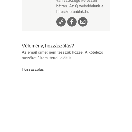
van szüksége keressen
bátran. Az új weboldalunk a
https://tetoablak.hu
Vélemény, hozzászólás?
Az email címet nem tesszük közzé.
A kötelező
mezőket
*
karakterrel jelöltük
Hozzászólás