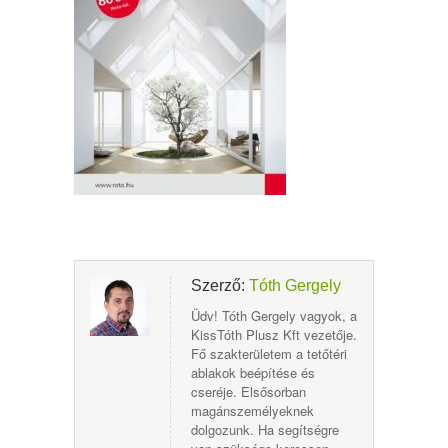
Szerző:
Tóth Gergely
Üdv! Tóth Gergely vagyok, a
KissTóth Plusz Kft vezetője.
Fő szakterületem a tetőtéri
ablakok beépítése és
cseréje. Elsősorban
magánszemélyeknek
dolgozunk. Ha segítségre