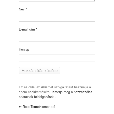
Név
*
E-mail cím
*
Honlap
Ez az oldal az Akismet szolgáltatást használja a
spam csökkentésére.
Ismerje meg a hozzászólás
adatainak feldolgozását
.
⇐
Roto Termékismertető