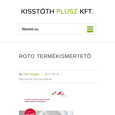
Háztető.eu
ROTO TERMÉKISMERTETŐ
By
Tóth Gergely
2017-09-19
Nincsenek hozzászólások