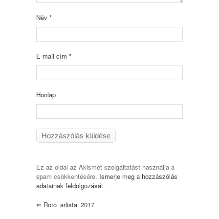
Név
*
E-mail cím
*
Honlap
Ez az oldal az Akismet szolgáltatást használja a
spam csökkentésére.
Ismerje meg a hozzászólás
adatainak feldolgozását
.
⇐
Roto_arlista_2017