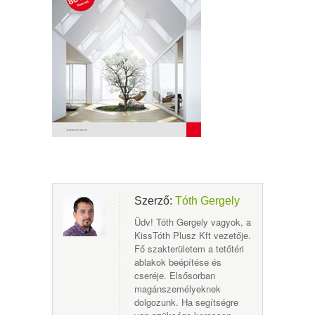
Szerző:
Tóth Gergely
Üdv! Tóth Gergely vagyok, a
KissTóth Plusz Kft vezetője.
Fő szakterületem a tetőtéri
ablakok beépítése és
cseréje. Elsősorban
magánszemélyeknek
dolgozunk. Ha segítségre