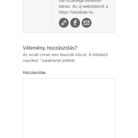
van szüksége keressen
bátran. Az új weboldalunk a
https://tetoablak.hu
Vélemény, hozzászólás?
Az email címet nem tesszük közzé.
A kötelező
mezőket
*
karakterrel jelöltük
Hozzászólás