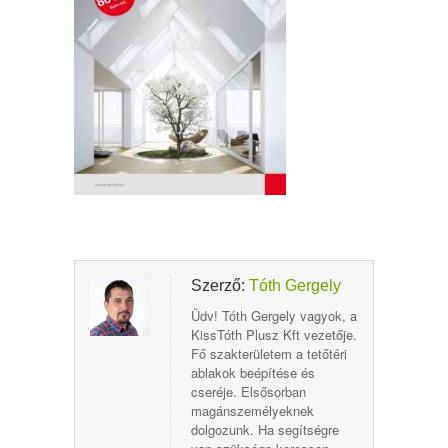
Szerző:
Tóth Gergely
Üdv! Tóth Gergely vagyok, a
KissTóth Plusz Kft vezetője.
Fő szakterületem a tetőtéri
ablakok beépítése és
cseréje. Elsősorban
magánszemélyeknek
dolgozunk. Ha segítségre