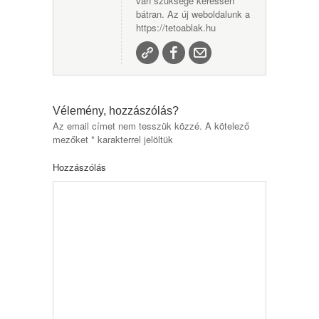
van szüksége keressen
bátran. Az új weboldalunk a
https://tetoablak.hu
Vélemény, hozzászólás?
Az email címet nem tesszük közzé.
A kötelező
mezőket
*
karakterrel jelöltük
Hozzászólás