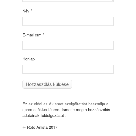
Név
*
E-mail cím
*
Honlap
Ez az oldal az Akismet szolgáltatást használja a
spam csökkentésére.
Ismerje meg a hozzászólás
adatainak feldolgozását
.
⇐
Roto Árlista 2017