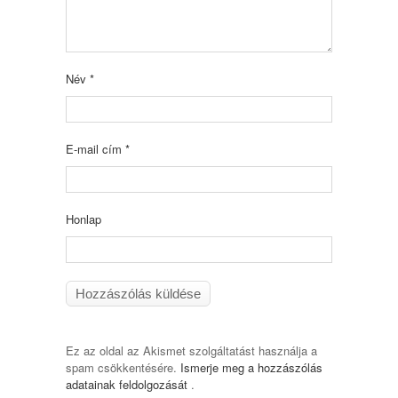
Név
*
E-mail cím
*
Honlap
Ez az oldal az Akismet szolgáltatást használja a
spam csökkentésére.
Ismerje meg a hozzászólás
adatainak feldolgozását
.