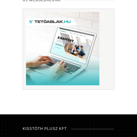
KISSTÓTH PLUSZ KFT.