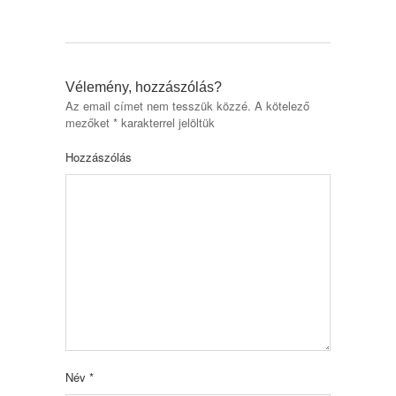
Vélemény, hozzászólás?
Az email címet nem tesszük közzé.
A kötelező
mezőket
*
karakterrel jelöltük
Hozzászólás
Név
*