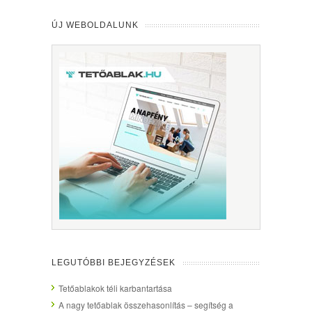
ÚJ WEBOLDALUNK
LEGUTÓBBI BEJEGYZÉSEK
Tetőablakok téli karbantartása
A nagy tetőablak összehasonlítás – segítség a