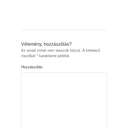
Vélemény, hozzászólás?
Az email címet nem tesszük közzé.
A kötelező
mezőket
*
karakterrel jelöltük
Hozzászólás