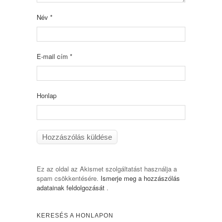
Név
*
E-mail cím
*
Honlap
Ez az oldal az Akismet szolgáltatást használja a
spam csökkentésére.
Ismerje meg a hozzászólás
adatainak feldolgozását
.
KERESÉS A HONLAPON