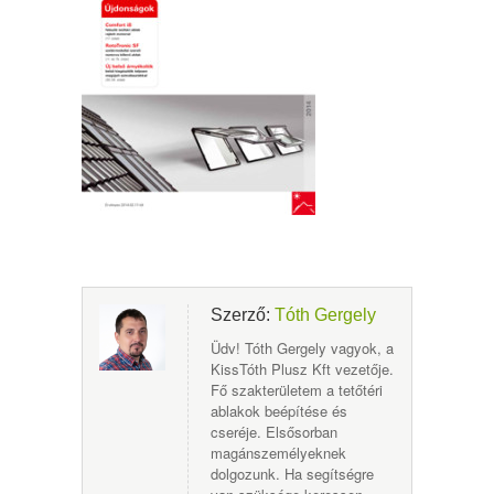
Szerző:
Tóth Gergely
Üdv! Tóth Gergely vagyok, a
KissTóth Plusz Kft vezetője.
Fő szakterületem a tetőtéri
ablakok beépítése és
cseréje. Elsősorban
magánszemélyeknek
dolgozunk. Ha segítségre