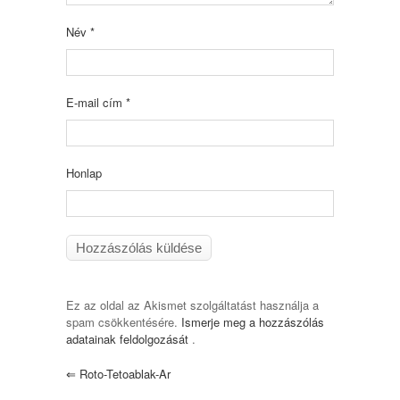
Név
*
E-mail cím
*
Honlap
Ez az oldal az Akismet szolgáltatást használja a
spam csökkentésére.
Ismerje meg a hozzászólás
adatainak feldolgozását
.
⇐
Roto-Tetoablak-Ar