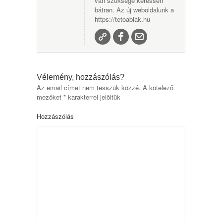
van szüksége keressen
bátran. Az új weboldalunk a
https://tetoablak.hu
Vélemény, hozzászólás?
Az email címet nem tesszük közzé.
A kötelező
mezőket
*
karakterrel jelöltük
Hozzászólás