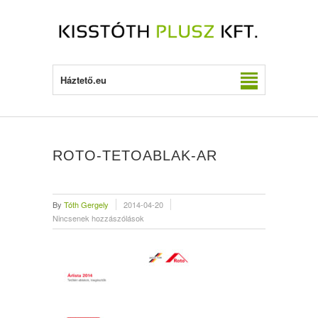
Háztető.eu
ROTO-TETOABLAK-AR
By
Tóth Gergely
2014-04-20
Nincsenek hozzászólások