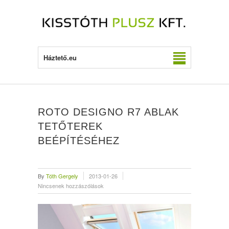
Háztető.eu
ROTO DESIGNO R7 ABLAK
TETŐTEREK
BEÉPÍTÉSÉHEZ
By
Tóth Gergely
2013-01-26
Nincsenek hozzászólások