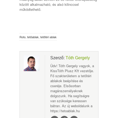
között alkalmazható, és alsó kilinccsel
működtethető.
Roto
,
tetőablak
,
tetőtéri ablak
Szerző:
Tóth Gergely
Üdv! Tóth Gergely vagyok, a
KissTóth Plusz Kft vezetője.
Fő szakterületem a tetőtéri
ablakok beépítése és
cseréje. Elsősorban
magánszemélyeknek
dolgozunk. Ha segítségre
van szüksége keressen
bátran. Az új weboldalunk a
https://tetoablak.hu