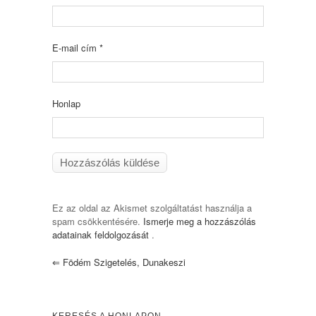
E-mail cím
*
Honlap
Ez az oldal az Akismet szolgáltatást használja a
spam csökkentésére.
Ismerje meg a hozzászólás
adatainak feldolgozását
.
⇐
Födém Szigetelés, Dunakeszi