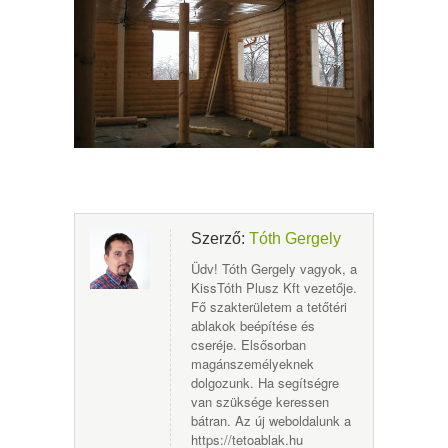
Szerző:
Tóth Gergely
Üdv! Tóth Gergely vagyok, a
KissTóth Plusz Kft vezetője.
Fő szakterületem a tetőtéri
ablakok beépítése és
cseréje. Elsősorban
magánszemélyeknek
dolgozunk. Ha segítségre
van szüksége keressen
bátran. Az új weboldalunk a
https://tetoablak.hu