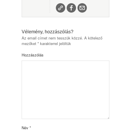
Vélemény, hozzászólás?
Az email címet nem tesszük közzé.
A kötelező
mezőket
*
karakterrel jelöltük
Hozzászólás
Név
*