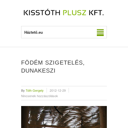
Háztető.eu
FÖDÉM SZIGETELÉS,
DUNAKESZI
By
Tóth Gergely
2012-12-29
Nincsenek hozzászólások