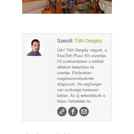
Szerző:
Tóth Gergely
Üdv! Tóth Gergely vagyok, a
KissTóth Plusz Kft vezetője.
Fő szakterületem a tetőtéri
ablakok beépítése és
cseréje. Elsősorban
magánszemélyeknek
dolgozunk. Ha segítségre
van szüksége keressen
bátran. Az új weboldalunk a
https://tetoablak.hu