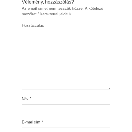
Vélemény, hozzászólás?
Az email címet nem tesszük közzé.
A kötelező
mezőket
*
karakterrel jelöltük
Hozzászólás
Név
*
E-mail cím
*