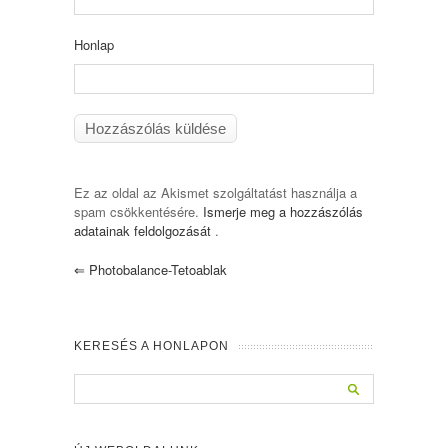
Honlap
Ez az oldal az Akismet szolgáltatást használja a
spam csökkentésére.
Ismerje meg a hozzászólás
adatainak feldolgozását
.
⇐
Photobalance-Tetoablak
KERESÉS A HONLAPON