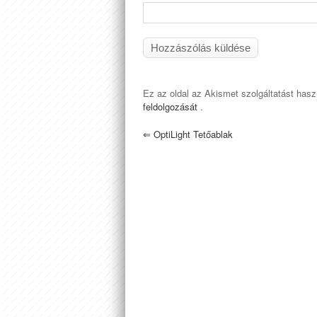
Ez az oldal az Akismet szolgáltatást has
feldolgozását
.
⇐
OptiLight Tetőablak