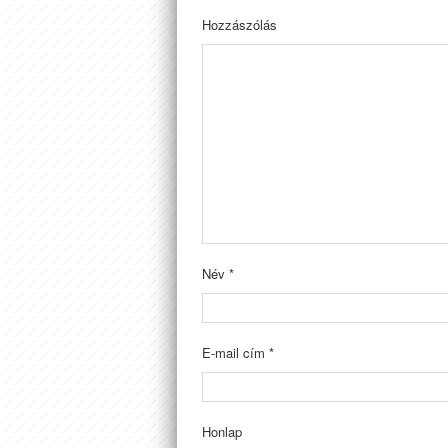
Hozzászólás
Név
*
E-mail cím
*
Honlap