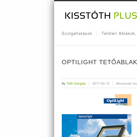
Szolgáltatások
Tetőtéri Ablakok
OPTILIGHT TETŐABLA
By
Tóth Gergely
2017-03-12
Nincsenek ho