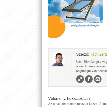
Szerző:
Tóth Gerg
Üdv! Tóth Gergely vag
ablakok beépítése és
segítségre van szüksé
Vélemény, hozzászólás?
Az email címet nem tesszük közzé.
A köt