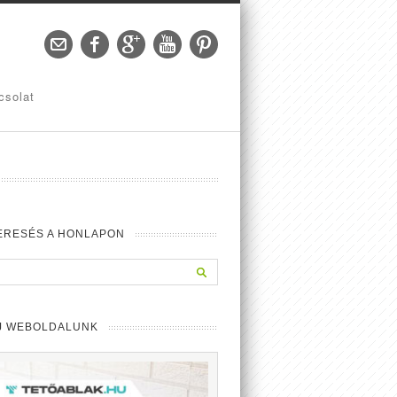
csolat
ERESÉS A HONLAPON
J WEBOLDALUNK