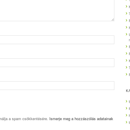
K
ználja a spam csökkentésére.
Ismerje meg a hozzászólás adatainak