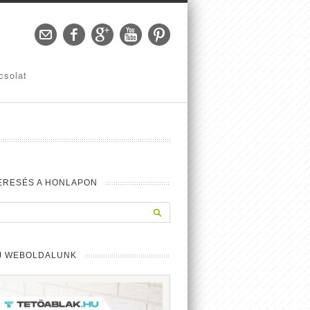
csolat
ERESÉS A HONLAPON
J WEBOLDALUNK