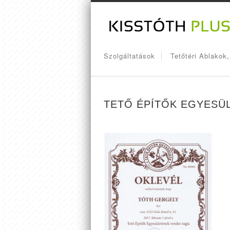
Szolgáltatások
Tetőtéri Ablakok
TETŐ ÉPÍTŐK EGYESÜ