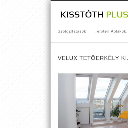
Szolgáltatások
Tetőtéri Ablakok
VELUX TETŐERKÉLY KI