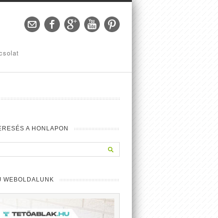
csolat
ERESÉS A HONLAPON
J WEBOLDALUNK