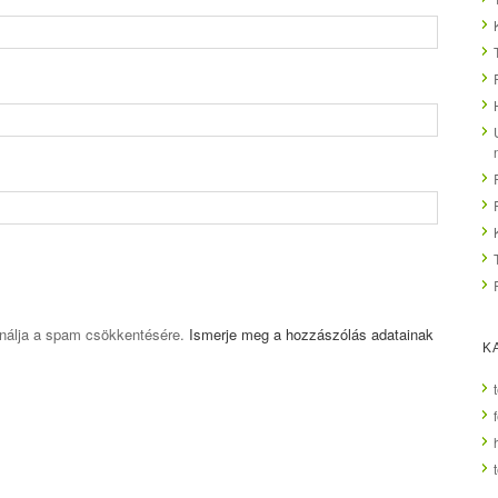
ználja a spam csökkentésére.
Ismerje meg a hozzászólás adatainak
K