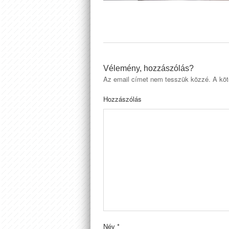
Vélemény, hozzászólás?
Az email címet nem tesszük közzé.
A köt
Hozzászólás
Név
*