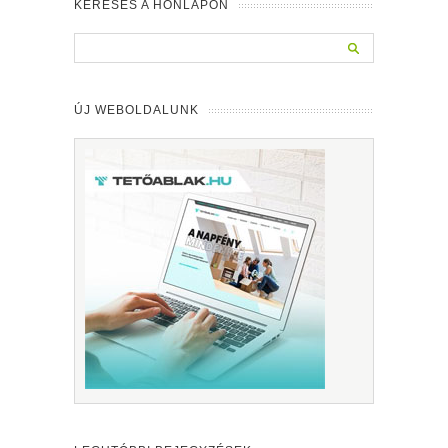
KERESÉS A HONLAPON
ÚJ WEBOLDALUNK