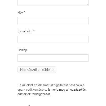
Név
*
E-mail cím
*
Honlap
Ez az oldal az Akismet szolgáltatást használja a
spam csökkentésére.
Ismerje meg a hozzászólás
adatainak feldolgozását
.