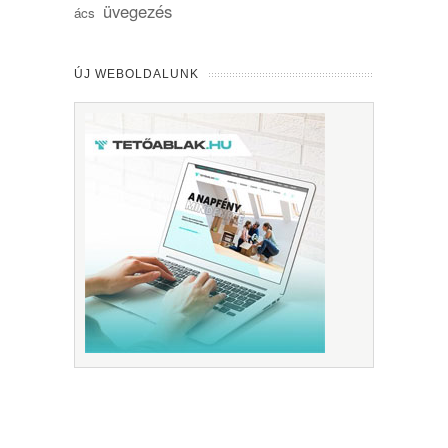
üvegezés
ács
ÚJ WEBOLDALUNK