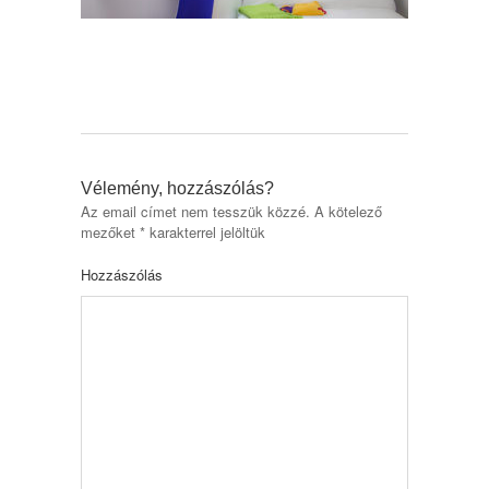
Vélemény, hozzászólás?
Az email címet nem tesszük közzé.
A kötelező
mezőket
*
karakterrel jelöltük
Hozzászólás