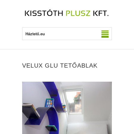
Háztető.eu
VELUX GLU TETŐABLAK