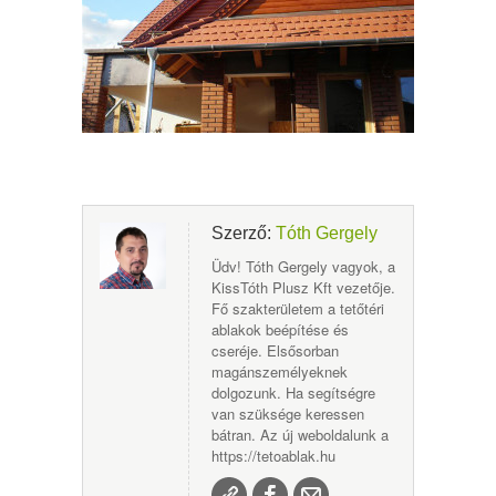
Szerző:
Tóth Gergely
Üdv! Tóth Gergely vagyok, a
KissTóth Plusz Kft vezetője.
Fő szakterületem a tetőtéri
ablakok beépítése és
cseréje. Elsősorban
magánszemélyeknek
dolgozunk. Ha segítségre
van szüksége keressen
bátran. Az új weboldalunk a
https://tetoablak.hu