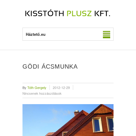
Háztető.eu
GÖDI ÁCSMUNKA
By
Tóth Gergely
2012-12-29
Nincsenek hozzászólások