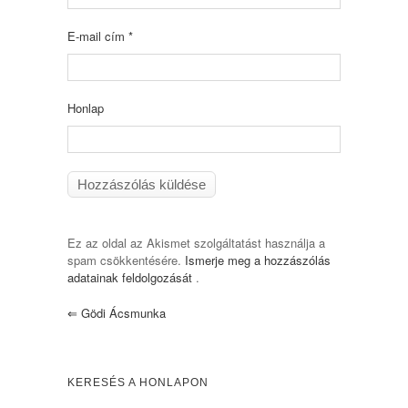
E-mail cím
*
Honlap
Ez az oldal az Akismet szolgáltatást használja a
spam csökkentésére.
Ismerje meg a hozzászólás
adatainak feldolgozását
.
⇐
Gödi Ácsmunka
KERESÉS A HONLAPON