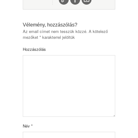
Vélemény, hozzászólás?
Az email címet nem tesszük közzé.
A kötelező
mezőket
*
karakterrel jelöltük
Hozzászólás
Név
*