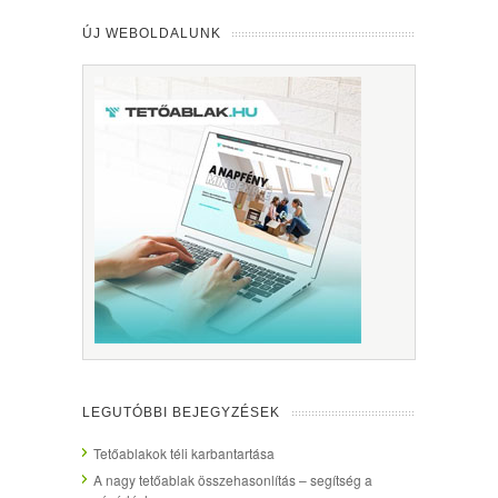
ÚJ WEBOLDALUNK
LEGUTÓBBI BEJEGYZÉSEK
Tetőablakok téli karbantartása
A nagy tetőablak összehasonlítás – segítség a