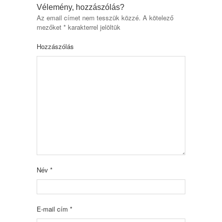
Vélemény, hozzászólás?
Az email címet nem tesszük közzé.
A kötelező
mezőket
*
karakterrel jelöltük
Hozzászólás
Név
*
E-mail cím
*