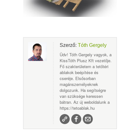
Szerző:
Tóth Gergely
Üdv! Tóth Gergely vagyok, a
KissTóth Plusz Kft vezetője.
Fő szakterületem a tetőtéri
ablakok beépítése és
cseréje. Elsősorban
magánszemélyeknek
dolgozunk. Ha segítségre
van szüksége keressen
bátran. Az új weboldalunk a
https://tetoablak.hu