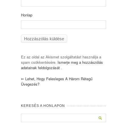
Honlap
Ez az oldal az Akismet szolgáltatást használja a
spam csökkentésére.
Ismerje meg a hozzászólás
adatainak feldolgozását
.
⇐
Lehet, Hogy Felesleges A Három Rétegű
Üvegezés?
KERESÉS A HONLAPON