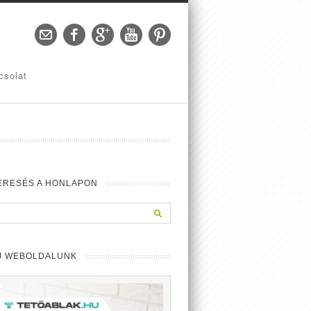
csolat
ERESÉS A HONLAPON
J WEBOLDALUNK