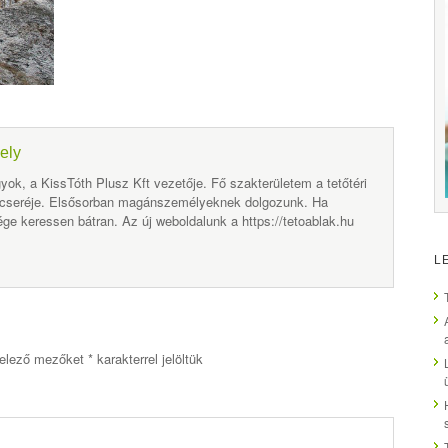
ely
yok, a KissTóth Plusz Kft vezetője. Fő szakterületem a tetőtéri
 cseréje. Elsősorban magánszemélyeknek dolgozunk. Ha
ge keressen bátran. Az új weboldalunk a https://tetoablak.hu
L
elező mezőket
*
karakterrel jelöltük