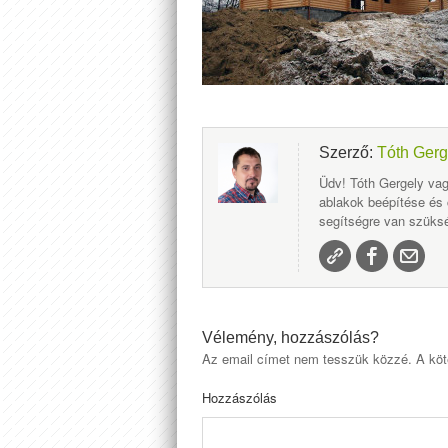
Szerző:
Tóth Gerg
Üdv! Tóth Gergely vag
ablakok beépítése és
segítségre van szüksé
Vélemény, hozzászólás?
Az email címet nem tesszük közzé.
A köt
Hozzászólás