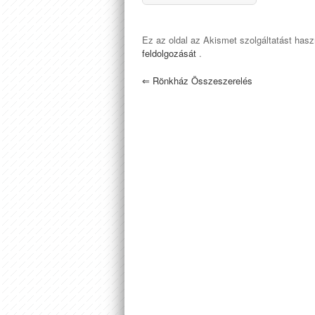
Ez az oldal az Akismet szolgáltatást has
feldolgozását
.
⇐
Rönkház Összeszerelés