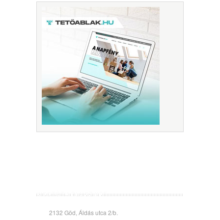
KISSTÓTH PLUSZ KFT.
2132 Göd, Áldás utca 2/b.