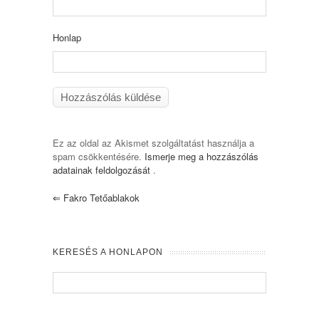
Honlap
Ez az oldal az Akismet szolgáltatást használja a
spam csökkentésére.
Ismerje meg a hozzászólás
adatainak feldolgozását
.
⇐
Fakro Tetőablakok
KERESÉS A HONLAPON