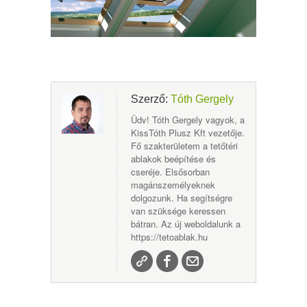
Szerző:
Tóth Gergely
Üdv! Tóth Gergely vagyok, a
KissTóth Plusz Kft vezetője.
Fő szakterületem a tetőtéri
ablakok beépítése és
cseréje. Elsősorban
magánszemélyeknek
dolgozunk. Ha segítségre
van szüksége keressen
bátran. Az új weboldalunk a
https://tetoablak.hu