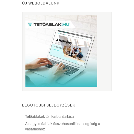
ÚJ WEBOLDALUNK
LEGUTÓBBI BEJEGYZÉSEK
Tetőablakok téli karbantartása
A nagy tetőablak összehasonlítás – segítség a
vásárláshoz