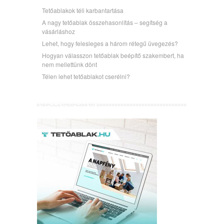
Tetőablakok téli karbantartása
A nagy tetőablak összehasonlítás – segítség a
vásárláshoz
Lehet, hogy felesleges a három rétegű üvegezés?
Hogyan válasszon tetőablak beépítő szakembert, ha
nem mellettünk dönt
Télen lehet tetőablakot cserélni?
ÚJ WEBOLDALUNK