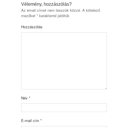
Vélemény, hozzászólás?
Az email címet nem tesszük közzé.
A kötelező
mezőket
*
karakterrel jelöltük
Hozzászólás
Név
*
E-mail cím
*