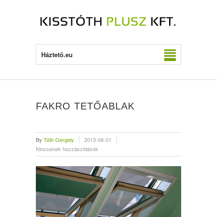
Háztető.eu
FAKRO TETŐABLAK
By
Tóth Gergely
2013-06-01
Nincsenek hozzászólások