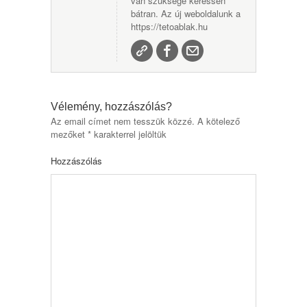
van szüksége keressen
bátran. Az új weboldalunk a
https://tetoablak.hu
Vélemény, hozzászólás?
Az email címet nem tesszük közzé.
A kötelező
mezőket
*
karakterrel jelöltük
Hozzászólás