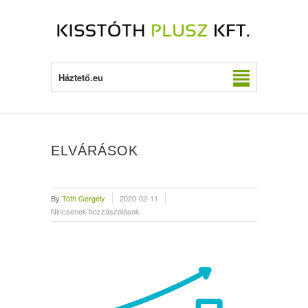
Háztető.eu
ELVÁRÁSOK
By
Tóth Gergely
2020-02-11
Nincsenek hozzászólások