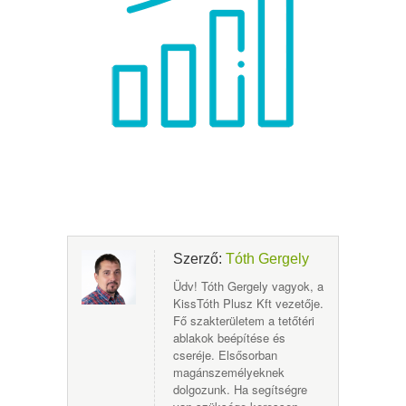
Szerző:
Tóth Gergely
Üdv! Tóth Gergely vagyok, a
KissTóth Plusz Kft vezetője.
Fő szakterületem a tetőtéri
ablakok beépítése és
cseréje. Elsősorban
magánszemélyeknek
dolgozunk. Ha segítségre