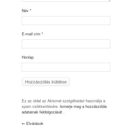
Név
*
E-mail cím
*
Honlap
Ez az oldal az Akismet szolgáltatást használja a
spam csökkentésére.
Ismerje meg a hozzászólás
adatainak feldolgozását
.
⇐
Elvárások