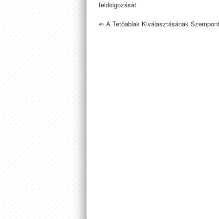
feldolgozását
.
⇐
A Tetőablak Kiválasztásának Szempont