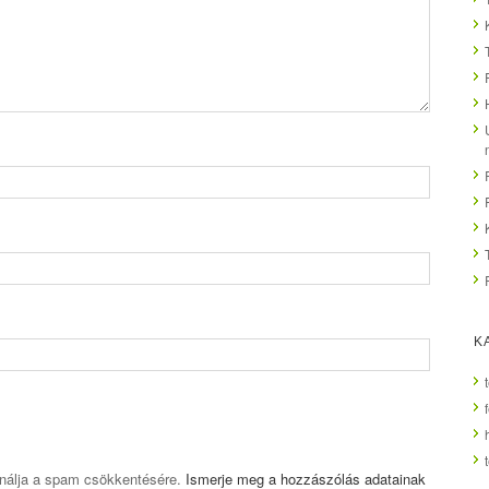
K
ználja a spam csökkentésére.
Ismerje meg a hozzászólás adatainak