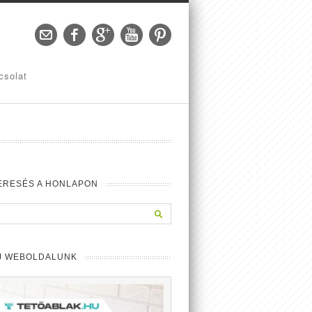
csolat
ERESÉS A HONLAPON
J WEBOLDALUNK