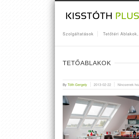
Szolgáltatások
Tetőtéri Ablakok
TETŐABLAKOK
By
Tóth Gergely
2013-02-22
Nincsenek ho