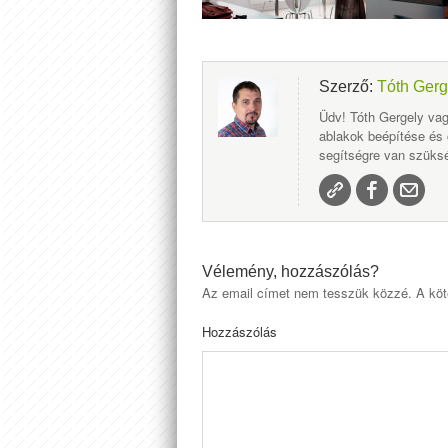
Szerző:
Tóth Gerg
Üdv! Tóth Gergely vag
ablakok beépítése és
segítségre van szüksé
Vélemény, hozzászólás?
Az email címet nem tesszük közzé.
A köt
Hozzászólás