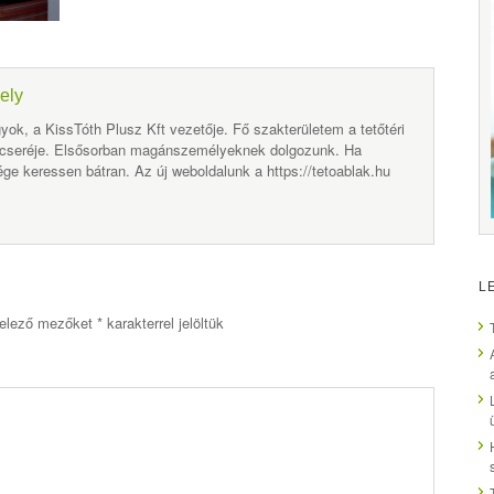
ely
yok, a KissTóth Plusz Kft vezetője. Fő szakterületem a tetőtéri
 cseréje. Elsősorban magánszemélyeknek dolgozunk. Ha
ge keressen bátran. Az új weboldalunk a https://tetoablak.hu
L
elező mezőket
*
karakterrel jelöltük