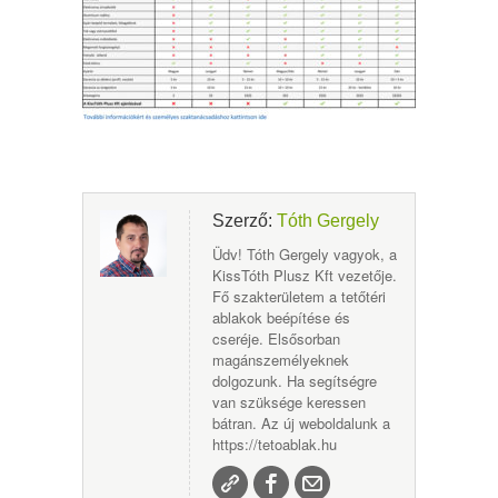
Szerző:
Tóth Gergely
Üdv! Tóth Gergely vagyok, a
KissTóth Plusz Kft vezetője.
Fő szakterületem a tetőtéri
ablakok beépítése és
cseréje. Elsősorban
magánszemélyeknek
dolgozunk. Ha segítségre
van szüksége keressen
bátran. Az új weboldalunk a
https://tetoablak.hu