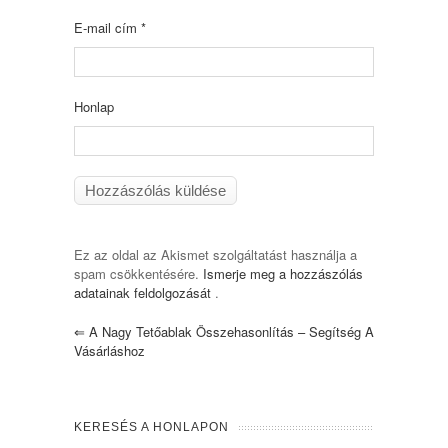
E-mail cím
*
Honlap
Ez az oldal az Akismet szolgáltatást használja a
spam csökkentésére.
Ismerje meg a hozzászólás
adatainak feldolgozását
.
⇐
A Nagy Tetőablak Összehasonlítás – Segítség A
Vásárláshoz
KERESÉS A HONLAPON