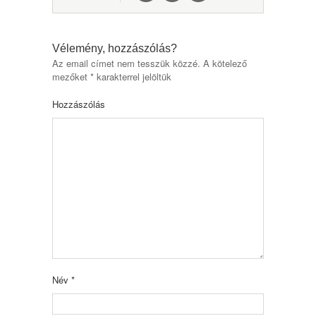
Vélemény, hozzászólás?
Az email címet nem tesszük közzé.
A kötelező
mezőket
*
karakterrel jelöltük
Hozzászólás
Név
*