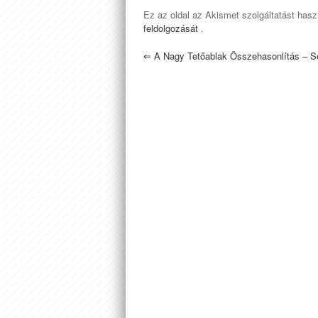
Ez az oldal az Akismet szolgáltatást has
feldolgozását
.
⇐
A Nagy Tetőablak Összehasonlítás – S