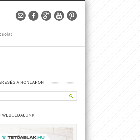
csolat
ERESÉS A HONLAPON
J WEBOLDALUNK