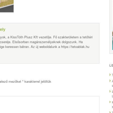
ely
yok, a KissTóth Plusz Kft vezetője. Fő szakterületem a tetőtéri
 cseréje. Elsősorban magánszemélyeknek dolgozunk. Ha
ge keressen bátran. Az új weboldalunk a https://tetoablak.hu
L
elező mezőket
*
karakterrel jelöltük