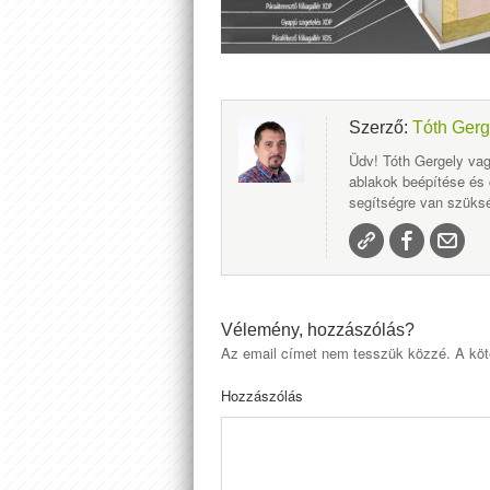
Szerző:
Tóth Gerg
Üdv! Tóth Gergely vag
ablakok beépítése és
segítségre van szüksé
Vélemény, hozzászólás?
Az email címet nem tesszük közzé.
A köt
Hozzászólás