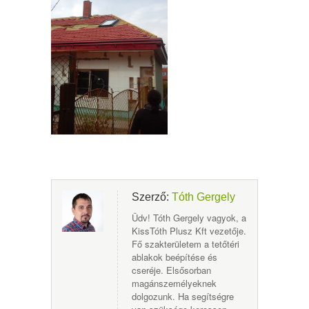
Szerző:
Tóth Gergely
Üdv! Tóth Gergely vagyok, a
KissTóth Plusz Kft vezetője.
Fő szakterületem a tetőtéri
ablakok beépítése és
cseréje. Elsősorban
magánszemélyeknek
dolgozunk. Ha segítségre