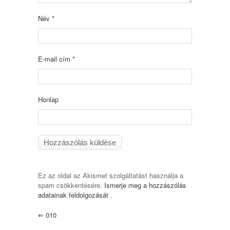
Név
*
E-mail cím
*
Honlap
Ez az oldal az Akismet szolgáltatást használja a
spam csökkentésére.
Ismerje meg a hozzászólás
adatainak feldolgozását
.
⇐
010