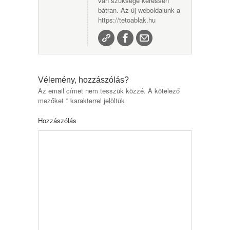
van szüksége keressen
bátran. Az új weboldalunk a
https://tetoablak.hu
Vélemény, hozzászólás?
Az email címet nem tesszük közzé.
A kötelező
mezőket
*
karakterrel jelöltük
Hozzászólás