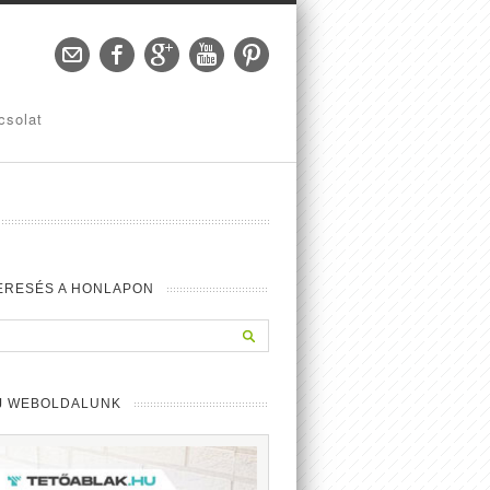
csolat
ERESÉS A HONLAPON
J WEBOLDALUNK