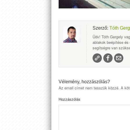
Szerző:
Tóth Gerg
Üdv! Tóth Gergely vag
ablakok beépítése és
segítségre van szüksé
Vélemény, hozzászólás?
Az email címet nem tesszük közzé.
A köt
Hozzászólás